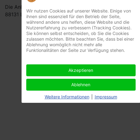
Die Anlage befindet sich in der Kemptener Straße 132,
Wir nutzen Cookies auf unserer Website. Einige von
88131 Lindau am Bodensee.
ihnen sind essenziell für den Betrieb der Seite,
während andere uns helfen, diese Website und die
Nutzererfahrung zu verbessern (Tracking Cookies).
Sie können selbst entscheiden, ob Sie die Cookies
zulassen möchten. Bitte beachten Sie, dass bei einer
Ablehnung womöglich nicht mehr alle
Funktionalitäten der Seite zur Verfügung stehen.
Akzeptieren
Ablehnen
Weitere Informationen
|
Impressum